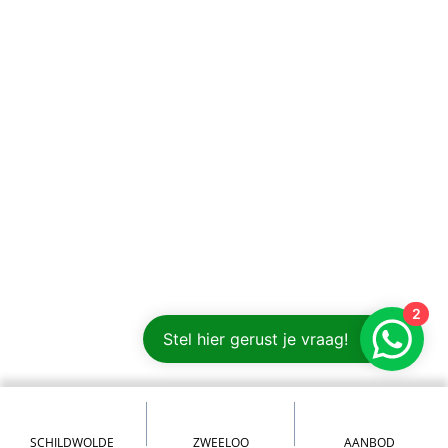
2
Stel hier gerust je vraag!
SCHILDWOLDE
ZWEELOO
AANBOD