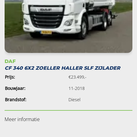
DAF
CF 340 6X2 ZOELLER HALLER SLF ZIJLADER
Prijs:
€23.499,-
Bouwjaar:
11-2018
Brandstof:
Diesel
Meer informatie