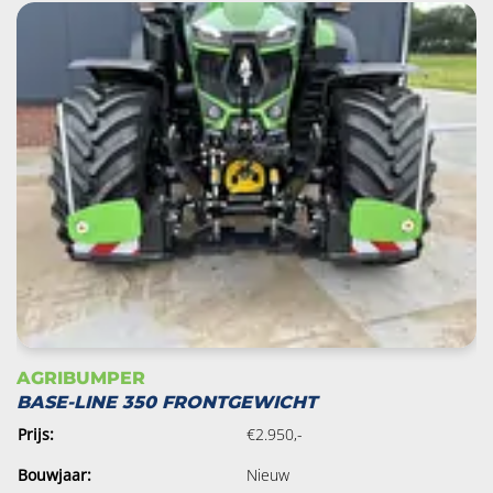
AGRIBUMPER
BASE-LINE 350 FRONTGEWICHT
Prijs:
€2.950,-
Bouwjaar:
Nieuw