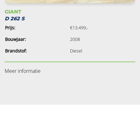
GIANT
D 262 S
Prijs:
€13.499,-
Bouwjaar:
2008
Brandstof:
Diesel
Meer informatie