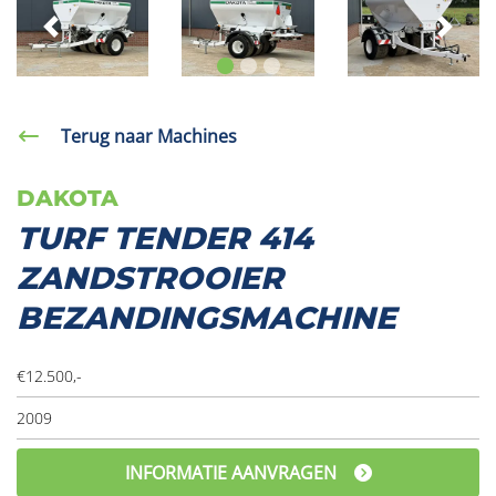
Vorige
V
Terug naar Machines
DAKOTA
TURF TENDER 414
ZANDSTROOIER
BEZANDINGSMACHINE
€12.500,-
2009
INFORMATIE AANVRAGEN