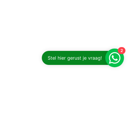
2
Stel hier gerust je vraag!
SANT