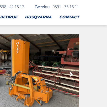
598 - 42 15 17
Zweeloo
0591 - 36 16 11
BEDRIJF
HUSQVARNA
CONTACT
ige
Volgen