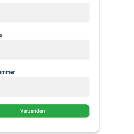
s
nummer
Verzenden