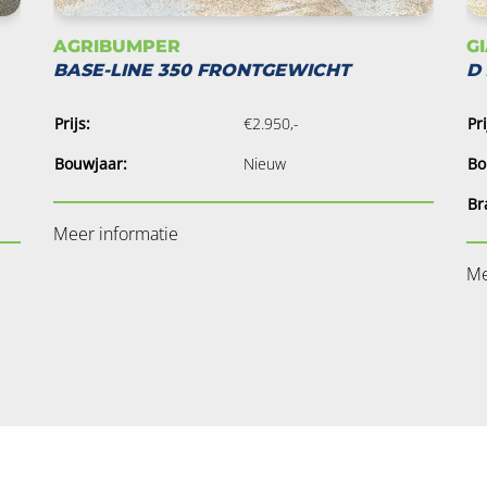
AGRIBUMPER
G
BASE-LINE 350 FRONTGEWICHT
D 
Prijs:
€2.950,-
Pri
Bouwjaar:
Nieuw
Bo
Br
Meer informatie
Me