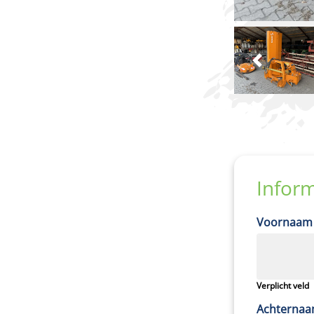
Vor
Infor
Voornaam
Verplicht veld
Achterna