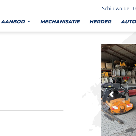
Schildwolde
0
AANBOD
MECHANISATIE
HERDER
AUTO
FOTO
ALBUM
OVERSLAAN
Vor