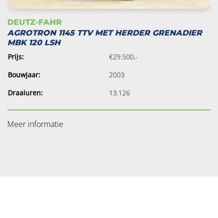
DEUTZ-FAHR
AGROTRON 1145 TTV MET HERDER GRENADIER
MBK 120 LSH
Prijs:
€29.500,-
Bouwjaar:
2003
Draaiuren:
13.126
Meer informatie