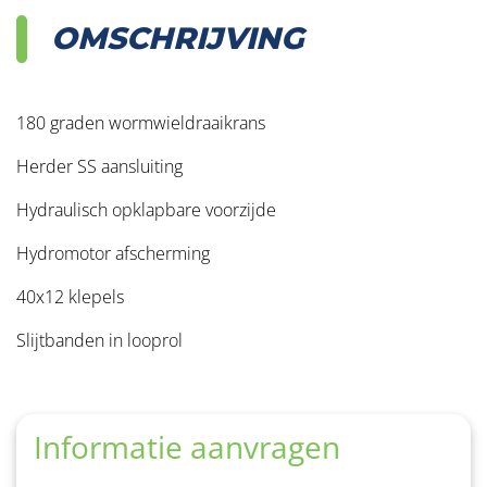
OMSCHRIJVING
180 graden wormwieldraaikrans
Herder SS aansluiting
Hydraulisch opklapbare voorzijde
Hydromotor afscherming
40x12 klepels
Slijtbanden in looprol
Informatie aanvragen