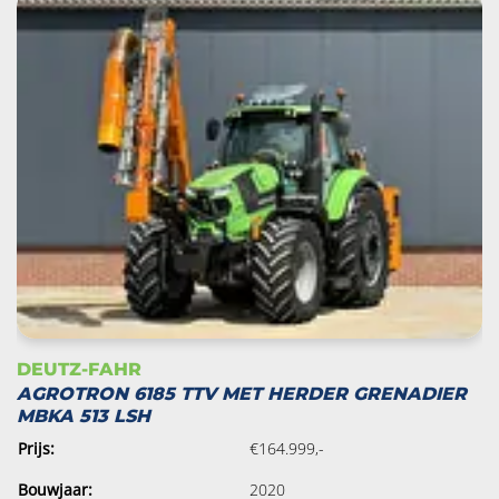
DEUTZ-FAHR
AGROTRON 6185 TTV MET HERDER GRENADIER
MBKA 513 LSH
Prijs:
€164.999,-
Bouwjaar:
2020