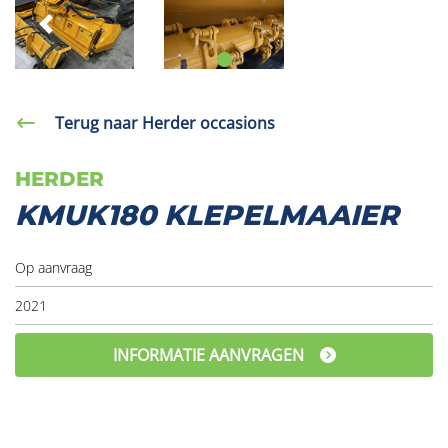
Vorige
V
Terug naar Herder occasions
HERDER
KMUK180 KLEPELMAAIER
Op aanvraag
2021
INFORMATIE AANVRAGEN