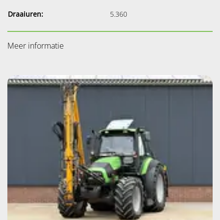
Draaiuren:
5.360
Meer informatie